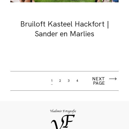
Bruiloft Kasteel Hackfort |
Sander en Marlies
NEXT
1
2
3
4
PAGE