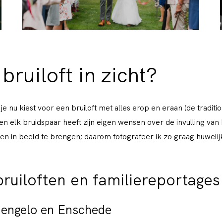
bruiloft in zicht?
f je nu kiest voor een bruiloft met alles erop en eraan (de tradit
al en elk bruidspaar heeft zijn eigen wensen over de invulling van
en in beeld te brengen; daarom fotografeer ik zo graag huwel
bruiloften en familiereportages
Hengelo en Enschede