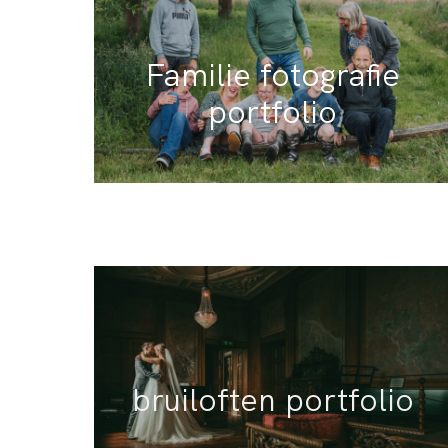
Familie fotografie
portfolio
bruiloften portfolio