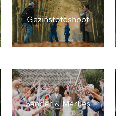
Gezinsfotoshoot
Sander & Marlies