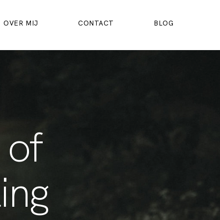
OVER MIJ
CONTACT
BLOG
 of
ling