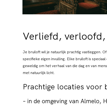
Verliefd, verloofd, 
Je bruiloft wil je natuurlijk prachtig vastleggen. O
specifieke eigen invulling. Elke bruiloft is specia
geweldig om het verhaal van die dag en van mens
met natuurlijk licht.
Prachtige locaties voor 
– in de omgeving van Almelo, 