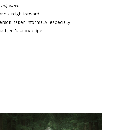
adjective
 and straightforward
erson) taken informally, especially
 subject's knowledge.