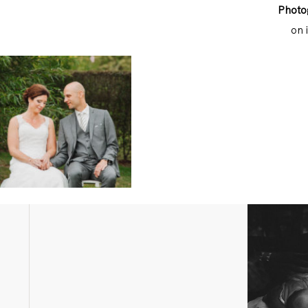
Photo
on 