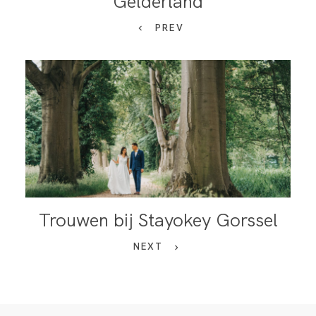
Gelderland
PREV
Trouwen bij Stayokey Gorssel
NEXT