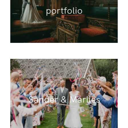
portfolio
BLOG
Sander & Marlies