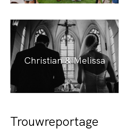
Christian & Melissa
Trouwreportage