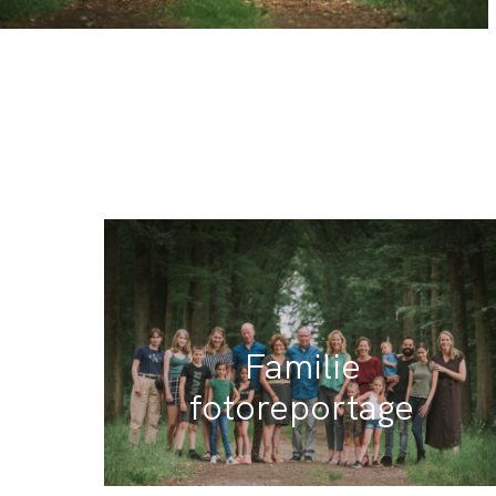
Familie
fotoreportage