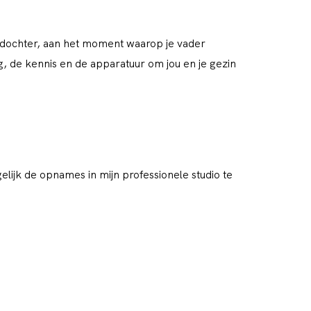
f dochter, aan het moment waarop je vader
ng, de kennis en de apparatuur om jou en je gezin
lijk de opnames in mijn professionele studio te