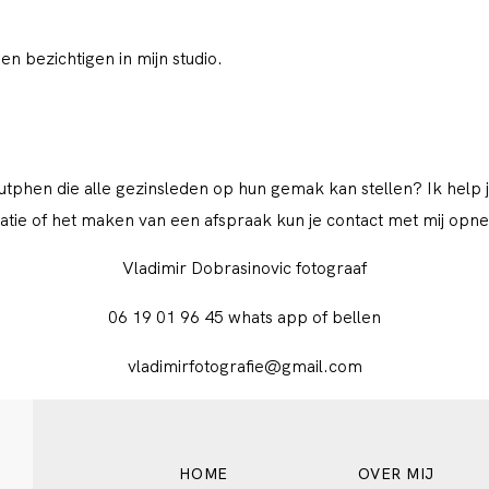
 bezichtigen in mijn studio.
Zutphen die alle gezinsleden op hun gemak kan stellen? Ik help 
atie of het maken van een afspraak kun je contact met mij opn
Vladimir Dobrasinovic fotograaf
06 19 01 96 45 whats app of bellen
vladimirfotografie@gmail.com
HOME
OVER MIJ