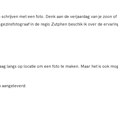
 schrijven met een foto. Denk aan de verjaardag van je zoon o
s gezinsfotograaf in de regio Zutphen beschik ik over de ervari
aag langs op locatie om een foto te maken. Maar het is ook moge
 aangeleverd: