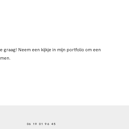
je graag! Neem een kijkje in mijn portfolio om een
emen.
06 19 01 96 45