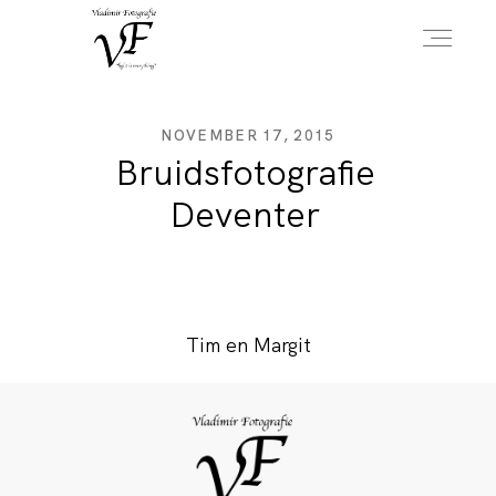
HOME
NOVEMBER 17, 2015
Bruidsfotografie
Deventer
PORTFOLIO
INFO
Tim en Margit
OVER MIJ
CONTACT