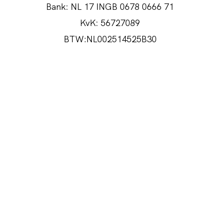
Bank: NL 17 INGB 0678 0666 71
KvK: 56727089
BLOG
BTW:NL002514525B30