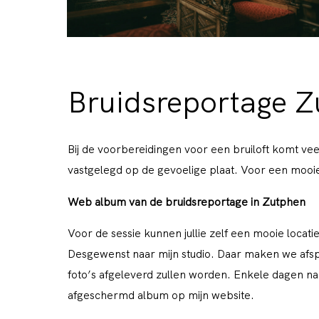
Bruidsreportage 
Bij de voorbereidingen voor een bruiloft komt veel
vastgelegd op de gevoelige plaat. Voor een mooie 
Web album van de bruidsreportage in Zutphen
Voor de sessie kunnen jullie zelf een mooie locat
Desgewenst naar mijn studio. Daar maken we afs
foto’s afgeleverd zullen worden. Enkele dagen na d
afgeschermd album op mijn website.