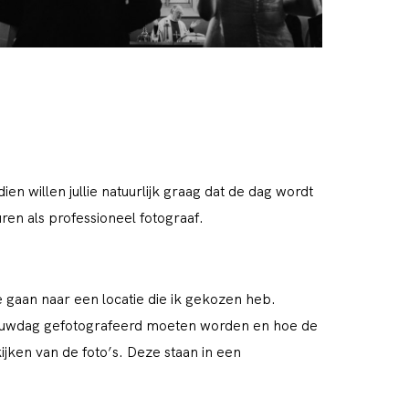
n willen jullie natuurlijk graag dat de dag wordt
en als professioneel fotograaf.
e gaan naar een locatie die ik gekozen heb.
rouwdag gefotografeerd moeten worden en hoe de
ijken van de foto’s. Deze staan in een