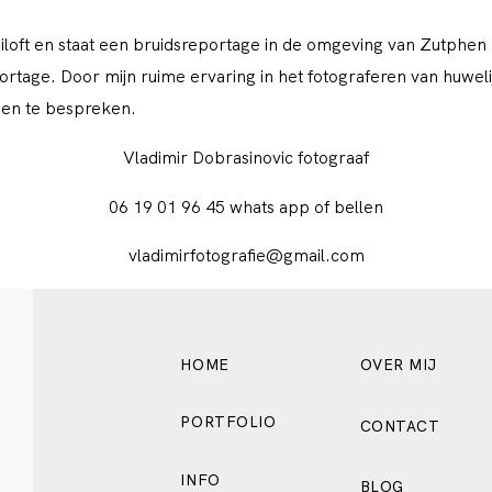
iloft en staat een bruidsreportage in de omgeving van Zutphen nog
tage. Door mijn ruime ervaring in het fotograferen van huweli
den te bespreken.
Vladimir Dobrasinovic fotograaf
06 19 01 96 45 whats app of bellen
vladimirfotografie@gmail.com
HOME
OVER MIJ
PORTFOLIO
CONTACT
INFO
BLOG