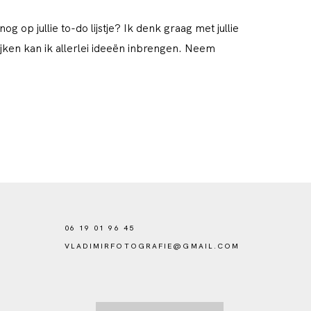
 op jullie to-do lijstje? Ik denk graag met jullie
jken kan ik allerlei ideeën inbrengen. Neem
06 19 01 96 45
VLADIMIRFOTOGRAFIE@GMAIL.COM