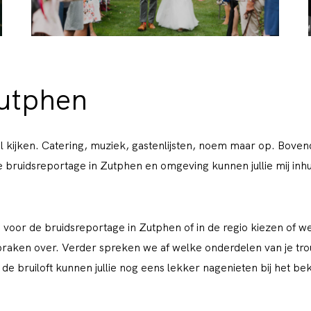
Zutphen
 kijken. Catering, muziek, gastenlijsten, noem maar op. Bovendie
bruidsreportage in Zutphen en omgeving kunnen jullie mij inhur
ie voor de bruidsreportage in Zutphen of in de regio kiezen of w
praken over. Verder spreken we af welke onderdelen van je t
e bruiloft kunnen jullie nog eens lekker nagenieten bij het bek