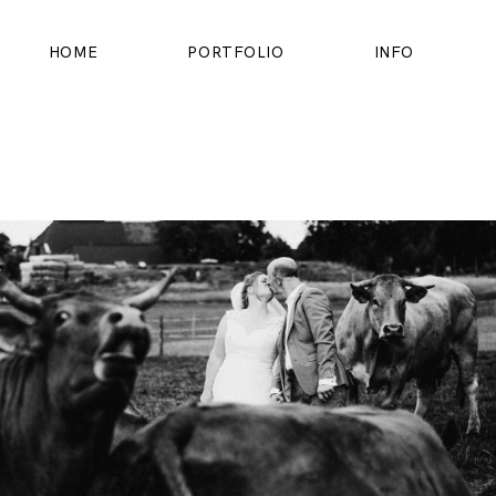
HOME
PORTFOLIO
INFO
HOME
PORTFOLIO
INFO
OVER MIJ
CONTACT